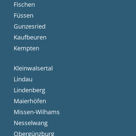
Fischen
Füssen
Gunzesried
Kaufbeuren
Kempten
Kleinwalsertal
Lindau
Lindenberg
Maierhöfen
Missen-Wilhams
Nesselwang
Obergünzburg