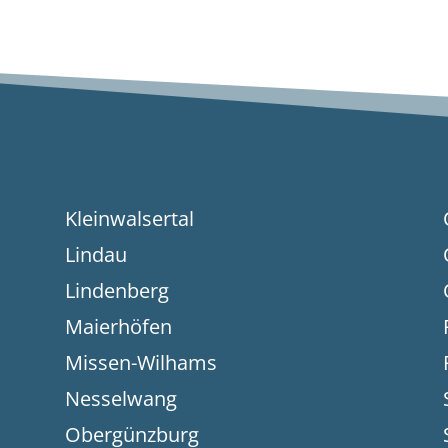
ND KLEINWALSERTAL
Kleinwalsertal
Lindau
Lindenberg
Maierhöfen
Missen-Wilhams
Nesselwang
Obergünzburg