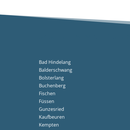
SKISCHULEN IM ALLGÄU U
Bad Hindelang
Balderschwang
Bolsterlang
Buchenberg
Fischen
Füssen
Gunzesried
Kaufbeuren
Kempten