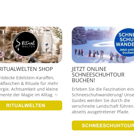
RITUALWELTEN SHOP
JETZT ONLINE
SCHNEESCHUHTOUR
ntdecke Edelstein-Karaffen,
BUCHEN!
nkflaschen & Rituale für mehr
rgie, Achtsamkeit und kleine
Erleben Sie die Faszination ein
ente der Magie im Alltag. ✨
Schneeschuhwanderung! Unse
Guides werden Sie durch die
verschneite Landschaft führen
abseits ausgetretener Pfade.