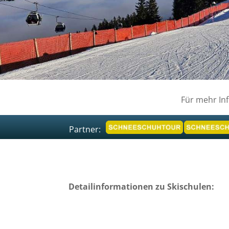
Für mehr In
Partner:
Detailinformationen zu Skischulen: