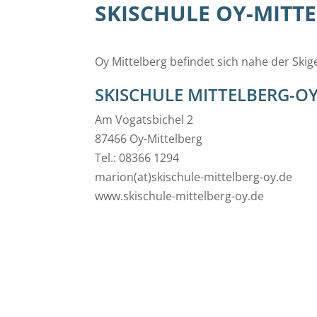
SKISCHULE OY-MITT
Oy Mittelberg befindet sich nahe der Skig
SKISCHULE MITTELBERG-O
Am Vogatsbichel 2
87466 Oy-Mittelberg
Tel.: 08366 1294
marion(at)skischule-mittelberg-oy.de
www.skischule-mittelberg-oy.de