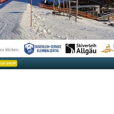
fos klicken: