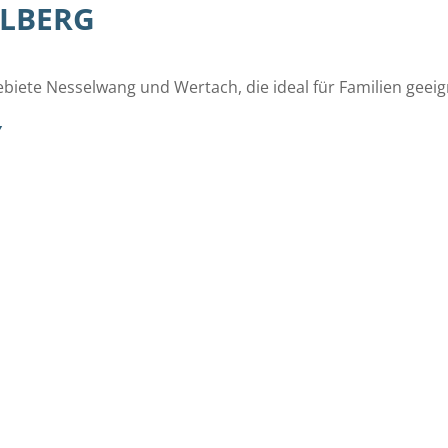
ELBERG
ebiete Nesselwang und Wertach, die ideal für Familien geeig
Y