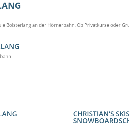
LANG
ule Bolsterlang an der Hörnerbahn. Ob Privatkurse oder Gru
RLANG
rbahn
RLANG
CHRISTIAN’S SK
SNOWBOARDSC