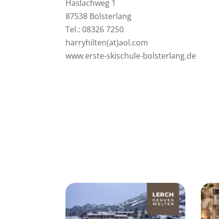
Haslachweg 1
87538 Bolsterlang
Tel.: 08326 7250
harryhilten(at)aol.com
www.erste-skischule-bolsterlang.de
[Anzeigen]