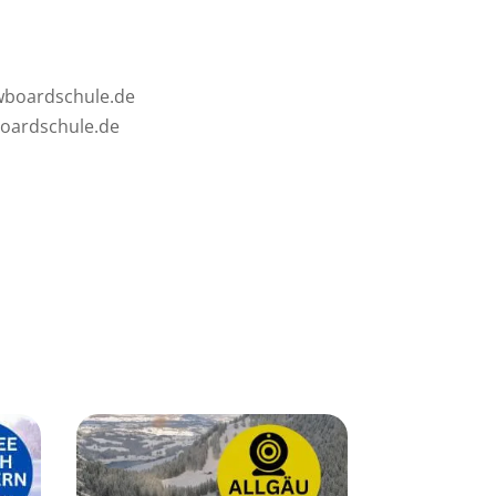
owboardschule.de
boardschule.de