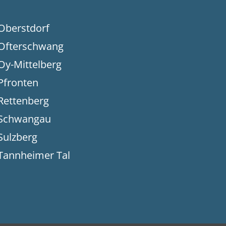
Oberstdorf
Ofterschwang
Oy-Mittelberg
Pfronten
Rettenberg
Schwangau
Sulzberg
Tannheimer Tal