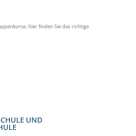
ppenkurse, hier finden Sie das richtige
ISCHULE UND
HULE