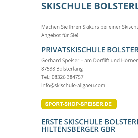
SKISCHULE BOLSTER
Machen Sie Ihren Skikurs bei einer Skisch
Angebot für Sie!
PRIVATSKISCHULE BOLSTE
Gerhard Speiser – am Dorflift und Hörne
87538 Bolsterlang
Tel.: 08326 384757
info@skischule-allgaeu.com
ERSTE SKISCHULE BOLSTE
HILTENSBERGER GBR