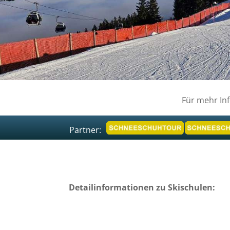
Für mehr In
Partner:
Detailinformationen zu Skischulen: