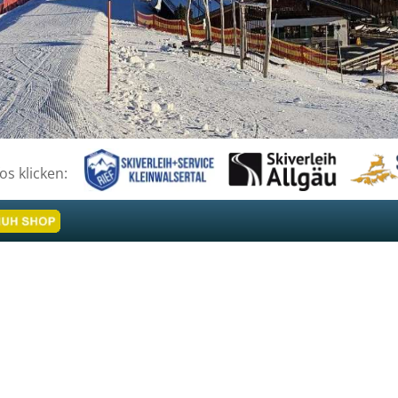
fos klicken: