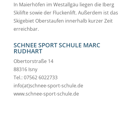
In Maierhöfen im Westallgäu liegen die Iberg
Skilifte sowie der Fluckenlift. Außerdem ist das
Skigebiet Oberstaufen innerhalb kurzer Zeit
erreichbar.
SCHNEE SPORT SCHULE MARC
RUDHART
Obertorstraße 14
88316 Isny
Tel.: 07562 6022733
info(at)schnee-sport-schule.de
www.schnee-sport-schule.de