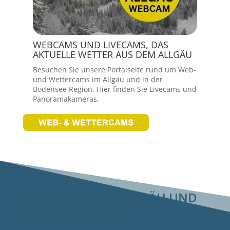
WEBCAMS UND LIVECAMS, DAS
AKTUELLE WETTER AUS DEM ALLGÄU
Besuchen Sie unsere Portalseite rund um Web-
und Wettercams im Allgäu und in der
Bodensee Region. Hier finden Sie Livecams und
Panoramakameras.
SKISCHULEN IM ALLGÄU UND
KLEINWALSERTAL